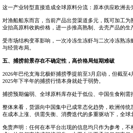
这一产业转型直接造成全球原料分流：原本供应欧洲去
对渔船船东而言，当前产品出货渠道多元，既可加工为
业抬高原料收购价格，进一步推高熟制、去壳产品的生
受市场结构变革影响，一次冷冻生冻虾与二次冷冻熟冻
与经营布局。
五、捕捞前景存在不确定性，高价格局短期难破
2026年巴伦支海北极虾捕捞季提前至3月启动，但截
2025年下半年的捕捞行情本身就处于弱势。
捕捞预期偏弱、全球原料库存处于低位、中国生食刚需
整体来看，货源向中国集中已成常态化趋势，欧洲传统
在成本上涨、供需失衡、消费迭代的多重驱动下，全球
免责声明：任何在本平台出现的信息均只作为参考，不