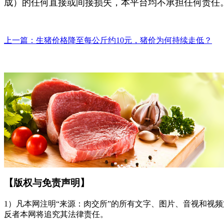
成）的任何直接或间接损失，本平台均不承担任何责任
上一篇：
生猪价格降至每公斤约10元，猪价为何持续走低？
【版权与免责声明】
1）凡本网注明“来源：肉交所”的所有文字、图片、音视和视频文
反者本网将追究其法律责任。