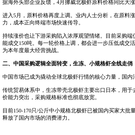
据海外头部企业反馈，4月挪威北极虾原料价格同比大涨
进入5月，原料价格再度上调。业内人士分析，在原料涨
力，成本正向终端市场快速传导。
持续涨价也让下游采购陷入浓厚观望情绪。目前采购端
能成交150吨。每一轮价格上调，都会进一步压低成
为本年度最大经营挑战。
二、中国采购逻辑全面转变，生冻、小规格虾全线走俏
中国市场已成为撬动全球北极虾行情的核心力量，国内
传统贸易体系中，生冻带壳北极虾主要出口日本，用于
价能力突出，采购规格标准也彻底放宽。
目前150-170只/公斤中小规格北极虾已被国内买
释放了国内市场的消费潜力。