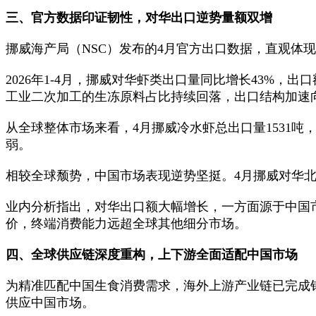
三、官方数据印证韧性，对华出口逆势量额双增
挪威海产局（NSC）发布的4月官方出口数据，直观体
2026年1-4月，挪威对华虾类出口量同比增长43%
工业二次加工的生冻原料占比持续回落，出口结构加速
从全球整体市场来看，4月挪威冷水虾总出口量1531吨，
弱。
相较全球颓势，中国市场表现逆势坚挺。4月挪威对华北
业内分析指出，对华出口额大幅增长，一方面源于中国
价，终端消费能力远超全球其他细分市场。
四、全球供应链深度重构，上下游全面适配中国市场
为精准匹配中国生食消费需求，海外上游产业链已完成
供应中国市场。