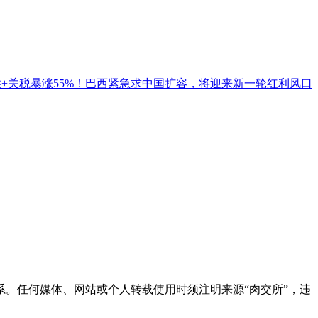
+关税暴涨55%！巴西紧急求中国扩容，将迎来新一轮红利风口
6联系。任何媒体、网站或个人转载使用时须注明来源“肉交所”，违