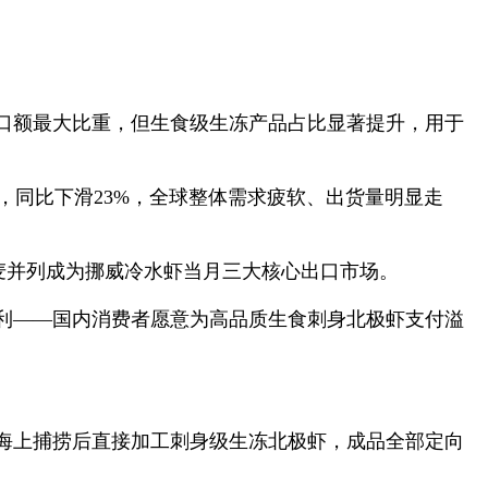
据出口额最大比重，但生食级生冻产品占比显著提升，用于
元），同比下滑23%，全球整体需求疲软、出货量明显走
丹麦并列成为挪威冷水虾当月三大核心出口市场。
利——国内消费者愿意为高品质生食刺身北极虾支付溢
海上捕捞后直接加工刺身级生冻北极虾，成品全部定向