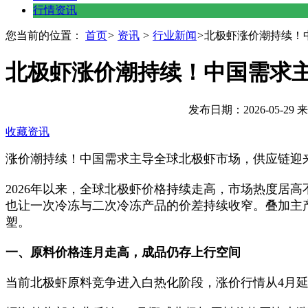
行情资讯
您当前的位置：
首页
>
资讯
>
行业新闻
>
北极虾涨价潮持续！
北极虾涨价潮持续！中国需求主
发布日期：2026-05-2
收藏资讯
涨价潮持续！中国需求主导全球北极虾市场，供应链迎
2026年以来，全球北极虾价格持续走高，市场热度居
也让一次冷冻与二次冷冻产品的价差持续收窄。叠加主
塑。
一、原料价格连月走高，成品仍存上行空间
当前北极虾原料竞争进入白热化阶段，涨价行情从4月延