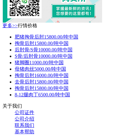
更多>>
行情价格
肥猪掏骨后肘
15800.00/吨
中国
掏骨后肘
15800.00/吨
中国
后肘骨/S骨
10000.00/吨
中国
S骨/后肘骨
10000.00/吨
中国
猪脚圈
11000.00/吨
中国
母猪肉丝
5000.00/吨
中国
掏骨后肘
16000.00/吨
中国
去骨后肘
15800.00/吨
中国
掏骨后肘
15800.00/吨
中国
8-12腿肉丁
6500.00/吨
中国
关于我们
公司证件
公司介绍
联系我们
基本帮助