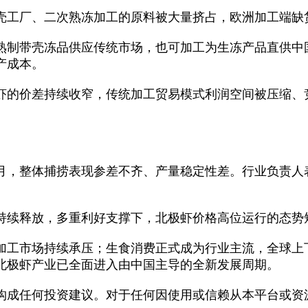
壳工厂、二次熟冻加工的原料被大量挤占，欧洲加工端缺
熟制带壳冻品供应传统市场，也可加工为生冻产品直供中
产成本。
虾的价差持续收窄，传统加工贸易模式利润空间被压缩、
至4月，整体捕捞表现参差不齐、产量稳定性差。行业负责
持续释放，多重利好支撑下，北极虾价格高位运行的态势
加工市场持续承压；生食消费正式成为行业主流，全球上
北极虾产业已全面进入由中国主导的全新发展周期。
构成任何投资建议。对于任何因使用或信赖从本平台或资