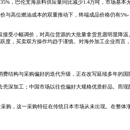
35%，巴伦支海原料供应量同比减少1.4万吨，市场基
价与高位燃油成本的双重推动下，终端成品价格仍有5%-
仅接受小幅调价，对高位货源的大批量拿货意愿明显降温。
交活跃度，买卖双方操作均趋于谨慎。对海外加工企业而言
消费结构与采购偏好的迭代升级，正在改写延续多年的国
去壳深加工；中国市场以往也偏好大规格优质虾品。而现
家大批量采购，这一采购特征在传统日本市场从未出现。在整