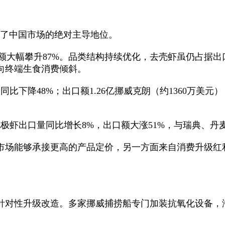
现了中国市场的绝对主导地位。
，出口额大幅攀升87%。品类结构持续优化，去壳虾虽仍占
向终端生食消费倾斜。
同比下降48%；出口额1.26亿挪威克朗（约1360万美
极虾出口量同比增长8%，出口额大涨51%，与瑞典、
市场能够承接更高的产品定价，另一方面来自消费升级红
针对性升级改造。多家挪威捕捞船专门加装抗氧化设备，