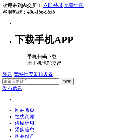
欢迎来到肉交所！
立即登录
免费注册
客服热线：
400-166-9656
下载手机APP
手机扫码下载
用手机也能交易
资讯
商城
供应
采购
设备
搜索
发布信息
网站首页
在线商城
供应信息
采购信息
肉类设备