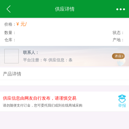
供应详情
¥ 元/
价格：
数量：
状态：
仓库：
产地：
联系人：
平台注册：年
供应信息：条
产品详情
供应信息由网友自行发布，请谨慎交易
举报
请勿随便支付订金，您可委托我们或到在线商城采购