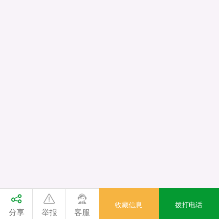
收藏信息
拨打电话
分享
举报
客服