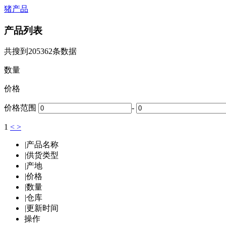
猪产品
产品列表
共搜到
205362
条数据
数量
价格
价格范围
-
1
<
>
|
产品名称
|
供货类型
|
产地
|
价格
|
数量
|
仓库
|
更新时间
操作