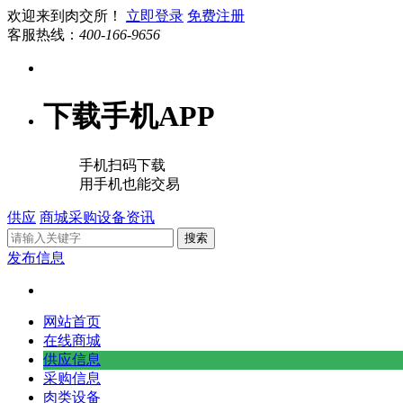
欢迎来到肉交所！
立即登录
免费注册
客服热线：
400-166-9656
下载手机APP
手机扫码下载
用手机也能交易
供应
商城
采购
设备
资讯
搜索
发布信息
网站首页
在线商城
供应信息
采购信息
肉类设备