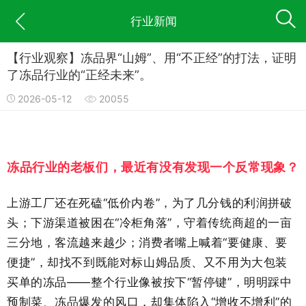
行业新闻
【行业观察】冻品界“山姆”、用“不正经”的打法，证明
了冻品行业的“正经未来”。
2026-05-12
20055
冻品行业的老板们，最近有没有发现一个反常现象？
上游工厂还在死磕“低价内卷”，为了几分钱的利润拼破
头；下游渠道被困在“冷柜角落”，守着传统商超的一亩
三分地，客流越来越少；消费者嘴上喊着“要健康、要
便捷”，却找不到既能对标山姆品质、又不用为大包装
买单的冻品——整个行业像被按下“暂停键”，明明踩中
预制菜、冻品爆发的风口，却集体陷入“增收不增利”的