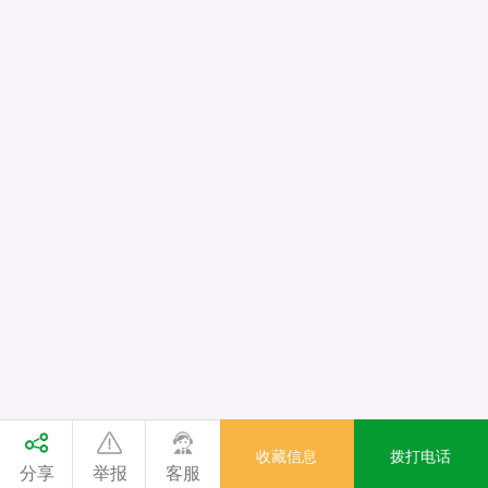
收藏信息
拨打电话
分享
举报
客服