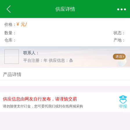
供应详情
¥ 元/
价格：
数量：
状态：
仓库：
产地：
联系人：
平台注册：年
供应信息：条
产品详情
供应信息由网友自行发布，请谨慎交易
举报
请勿随便支付订金，您可委托我们或到在线商城采购