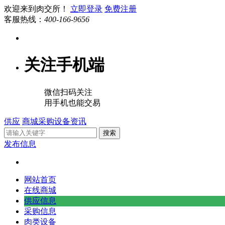
欢迎来到肉交所！
立即登录
免费注册
客服热线：
400-166-9656
关注手机端
微信扫码关注
用手机也能交易
供应
商城
采购
设备
资讯
搜索
发布信息
网站首页
在线商城
供应信息
采购信息
肉类设备