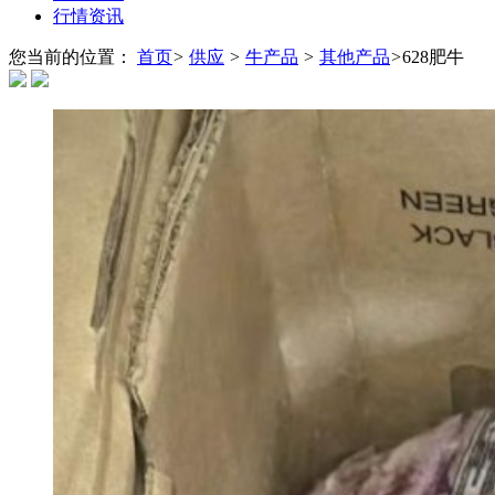
行情资讯
您当前的位置：
首页
>
供应
>
牛产品
>
其他产品
>
628肥牛