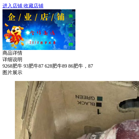
进入店铺
收藏店铺
商品详情
详细说明
9268肥牛 93肥牛87 628肥牛89 86肥牛，87
图片展示