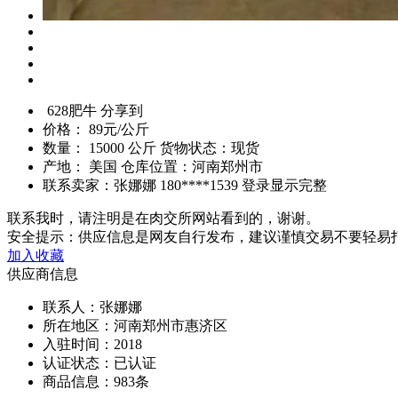
628肥牛
分享到
价格：
89元/公斤
数量：
15000 公斤
货物状态：现货
产地：
美国
仓库位置：河南郑州市
联系卖家：张娜娜
180****1539
登录显示完整
联系我时，请注明是在肉交所网站看到的，谢谢。
安全提示：供应信息是网友自行发布，建议谨慎交易不要轻易
加入收藏
供应商信息
联系人：张娜娜
所在地区：河南郑州市惠济区
入驻时间：2018
认证状态：已认证
商品信息：983条