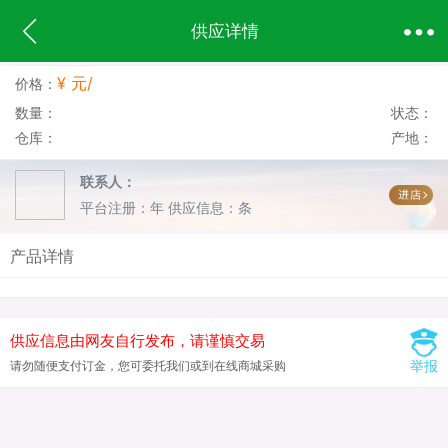
供应详情
¥ 元/
价格：
数量：
状态：
仓库：
产地：
联系人：
平台注册：年
供应信息：条
产品详情
供应信息由网友自行发布，请谨慎交易
举报
请勿随便支付订金，您可委托我们或到在线商城采购