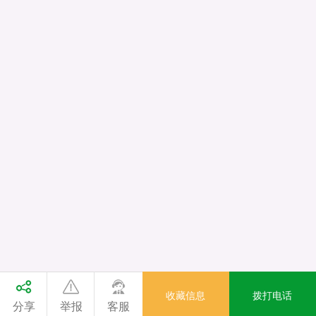
收藏信息
拨打电话
分享
举报
客服