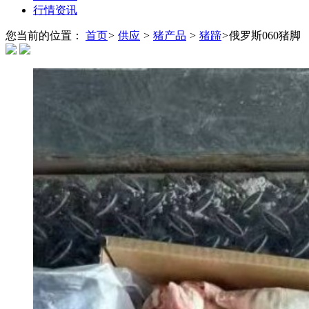
行情资讯
您当前的位置：
首页
>
供应
>
猪产品
>
猪蹄
>
俄罗斯060猪脚