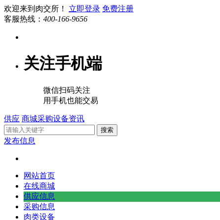
欢迎来到肉交所！
立即登录
免费注册
客服热线：
400-166-9656
关注手机端
微信扫码关注
用手机也能交易
供应
商城
采购
设备
资讯
搜索
发布信息
网站首页
在线商城
供应信息
采购信息
肉类设备