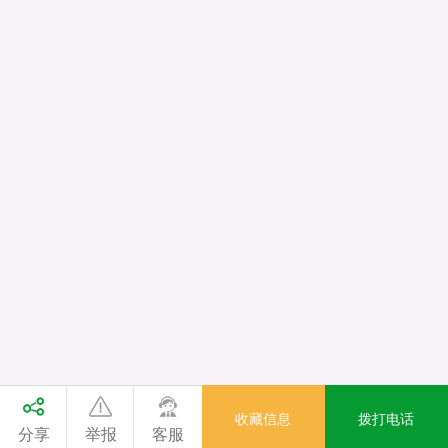
收藏信息
拨打电话
分享
举报
客服