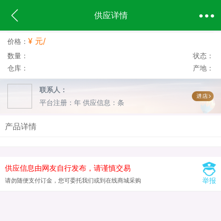
供应详情
¥ 元/
价格：
数量：
状态：
仓库：
产地：
联系人：
平台注册：年
供应信息：条
产品详情
供应信息由网友自行发布，请谨慎交易
举报
请勿随便支付订金，您可委托我们或到在线商城采购