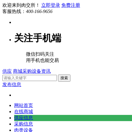
欢迎来到肉交所！
立即登录
免费注册
客服热线：
400-166-9656
关注手机端
微信扫码关注
用手机也能交易
供应
商城
采购
设备
资讯
搜索
发布信息
网站首页
在线商城
供应信息
采购信息
肉类设备