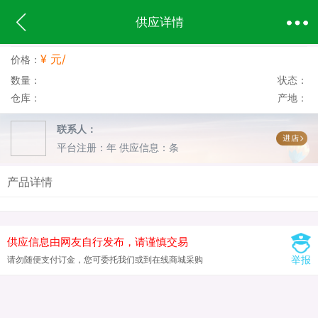
供应详情
¥ 元/
价格：
数量：
状态：
仓库：
产地：
联系人：
平台注册：年
供应信息：条
产品详情
供应信息由网友自行发布，请谨慎交易
举报
请勿随便支付订金，您可委托我们或到在线商城采购