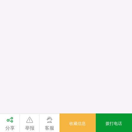
收藏信息
拨打电话
分享
举报
客服