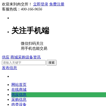
欢迎来到肉交所！
立即登录
免费注册
客服热线：
400-166-9656
关注手机端
微信扫码关注
用手机也能交易
供应
商城
采购
设备
资讯
搜索
发布信息
网站首页
在线商城
供应信息
采购信息
肉类设备