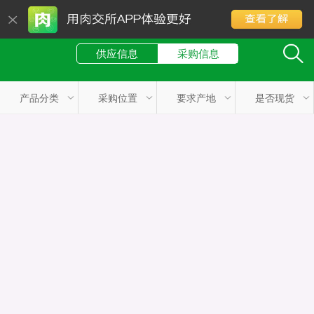
供应信息
采购信息
数据加载中...
产品分类
采购位置
要求产地
是否现货