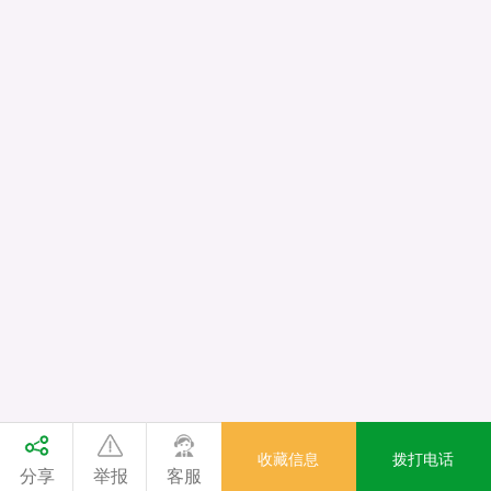
收藏信息
拨打电话
分享
举报
客服