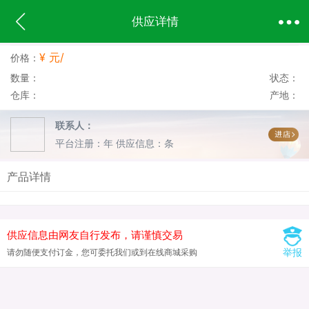
供应详情
¥ 元/
价格：
数量：
状态：
仓库：
产地：
联系人：
平台注册：年
供应信息：条
产品详情
供应信息由网友自行发布，请谨慎交易
举报
请勿随便支付订金，您可委托我们或到在线商城采购