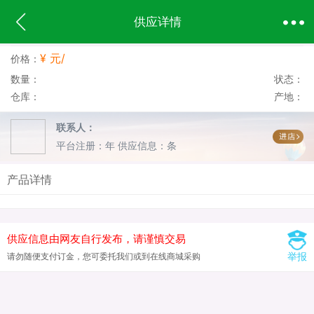
供应详情
¥ 元/
价格：
数量：
状态：
仓库：
产地：
联系人：
平台注册：年
供应信息：条
产品详情
供应信息由网友自行发布，请谨慎交易
举报
请勿随便支付订金，您可委托我们或到在线商城采购