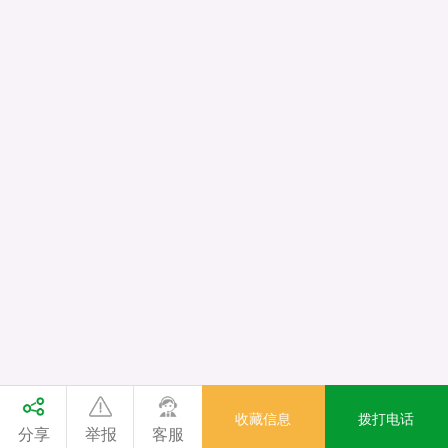
收藏信息
拨打电话
分享
举报
客服