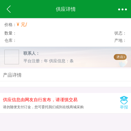
供应详情
¥ 元/
价格：
数量：
状态：
仓库：
产地：
联系人：
平台注册：年
供应信息：条
产品详情
供应信息由网友自行发布，请谨慎交易
举报
请勿随便支付订金，您可委托我们或到在线商城采购