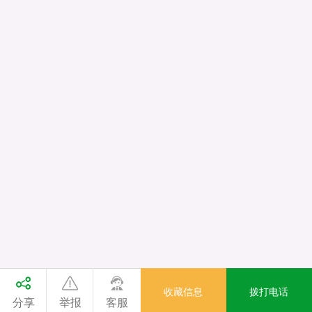
收藏信息
拨打电话
分享
举报
客服