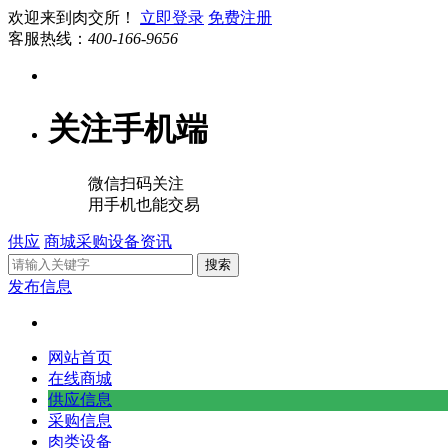
欢迎来到肉交所！
立即登录
免费注册
客服热线：
400-166-9656
关注手机端
微信扫码关注
用手机也能交易
供应
商城
采购
设备
资讯
搜索
发布信息
网站首页
在线商城
供应信息
采购信息
肉类设备