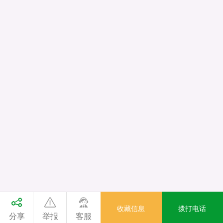
收藏信息
拨打电话
分享
举报
客服