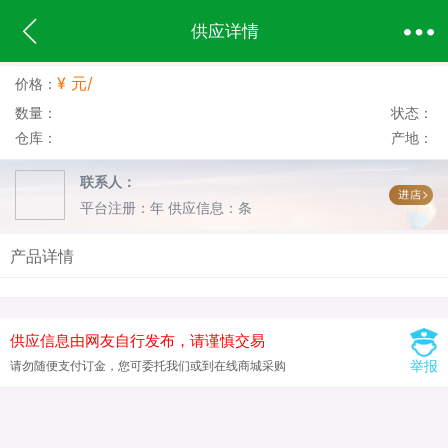
供应详情
¥ 元/
价格：
数量：
状态：
仓库：
产地：
联系人：
平台注册：年
供应信息：条
产品详情
供应信息由网友自行发布，请谨慎交易
举报
请勿随便支付订金，您可委托我们或到在线商城采购