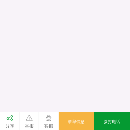
收藏信息
拨打电话
分享
举报
客服