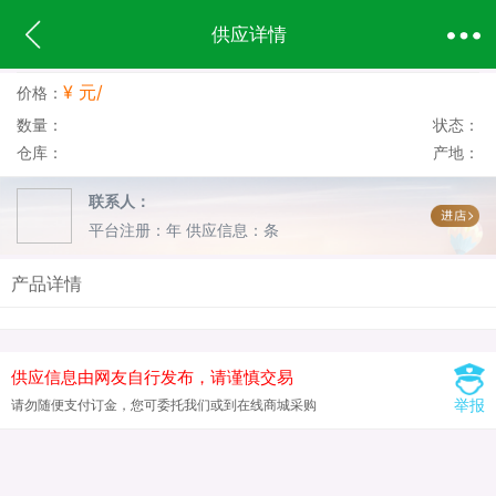
供应详情
¥ 元/
价格：
数量：
状态：
仓库：
产地：
联系人：
平台注册：年
供应信息：条
产品详情
供应信息由网友自行发布，请谨慎交易
举报
请勿随便支付订金，您可委托我们或到在线商城采购