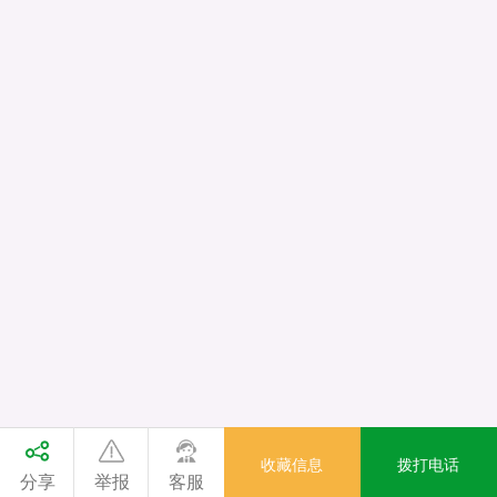
收藏信息
拨打电话
分享
举报
客服