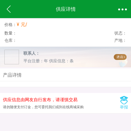
供应详情
¥ 元/
价格：
数量：
状态：
仓库：
产地：
联系人：
平台注册：年
供应信息：条
产品详情
供应信息由网友自行发布，请谨慎交易
举报
请勿随便支付订金，您可委托我们或到在线商城采购