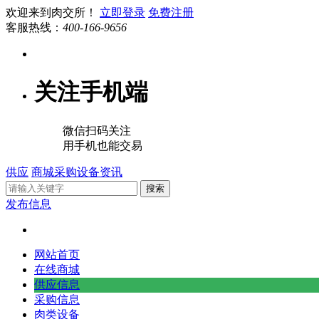
欢迎来到肉交所！
立即登录
免费注册
客服热线：
400-166-9656
关注手机端
微信扫码关注
用手机也能交易
供应
商城
采购
设备
资讯
搜索
发布信息
网站首页
在线商城
供应信息
采购信息
肉类设备