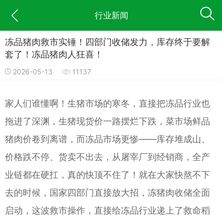
行业新闻
冻品猪肉救市实锤！四部门收储发力，库存终于要解
套了！冻品猪肉人狂喜！
2026-05-13
11137
家人们谁懂啊！生猪市场的寒冬，直接把冻品行业也
拖进了深渊，生猪现货价一路摆烂下跌，菜市场鲜品
猪肉价卷到离谱，而冻品市场更惨——库存堆成山、
价格跌不停、货卖不出去，从屠宰厂到经销商，全产
业链都在硬扛，真的快顶不住了！就在大家快熬不下
去的时候，国家四部门直接放大招，冻猪肉收储全面
启动，这波救市操作，直接给冻品行业递上了救命稻