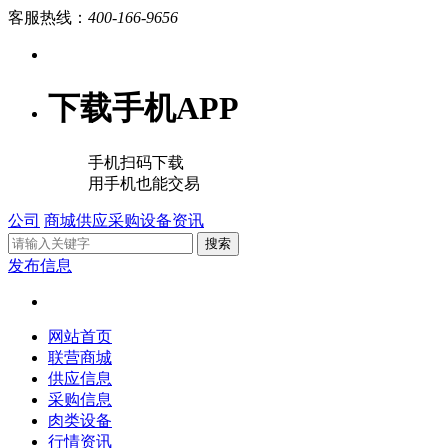
客服热线：
400-166-9656
下载手机APP
手机扫码下载
用手机也能交易
公司
商城
供应
采购
设备
资讯
搜索
发布信息
网站首页
联营商城
供应信息
采购信息
肉类设备
行情资讯