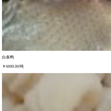
白条鸭
￥6000.00
/吨