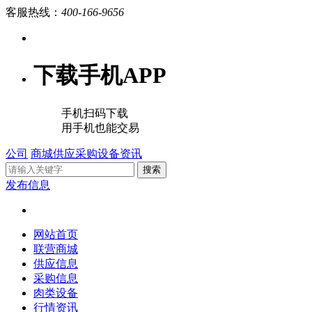
客服热线：
400-166-9656
下载手机APP
手机扫码下载
用手机也能交易
公司
商城
供应
采购
设备
资讯
搜索
发布信息
网站首页
联营商城
供应信息
采购信息
肉类设备
行情资讯