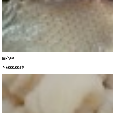
白条鸭
￥6000.00
/吨