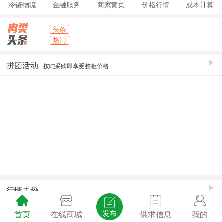
冷链物流
金融服务
商家黄页
价格行情
成本计算
头条
热门
拼团活动
按吨采购即享受整柜价格
行情走势
首页
在线商城
供求信息
我的
商家店铺
供应信息