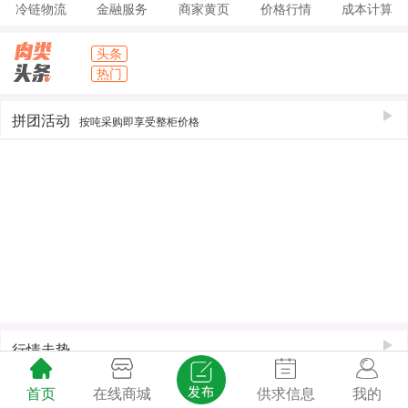
冷链物流
金融服务
商家黄页
价格行情
成本计算
头条
热门
拼团活动
按吨采购即享受整柜价格
行情走势
首页
在线商城
供求信息
我的
商家店铺
供应信息