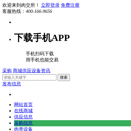
欢迎来到肉交所！
立即登录
免费注册
客服热线：
400-166-9656
下载手机APP
手机扫码下载
用手机也能交易
采购
商城
供应
设备
资讯
搜索
发布信息
网站首页
在线商城
供应信息
采购信息
肉类设备