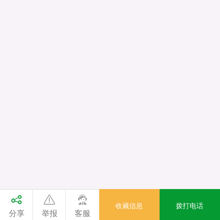
收藏信息
拨打电话
分享
举报
客服