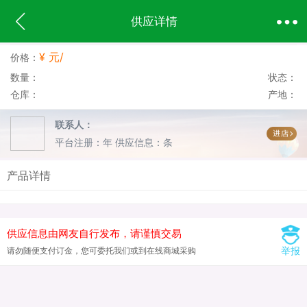
供应详情
¥ 元/
价格：
数量：
状态：
仓库：
产地：
联系人：
平台注册：年
供应信息：条
产品详情
供应信息由网友自行发布，请谨慎交易
举报
请勿随便支付订金，您可委托我们或到在线商城采购